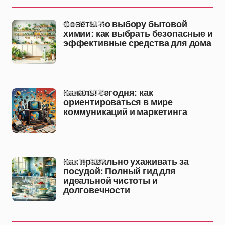
фев 17, 2026
Советы по выбору бытовой
химии: как выбрать безопасные и
эффективные средства для дома
фев 17, 2026
Каналы сегодня: как
ориентироваться в мире
коммуникаций и маркетинга
фев 16, 2026
Как правильно ухаживать за
посудой: Полный гид для
идеальной чистоты и
долговечности