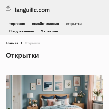
languillc.com
торговля
онлайн-магазин
открытки
Поздравления
Маркетинг
Главная
Открытки
Открытки