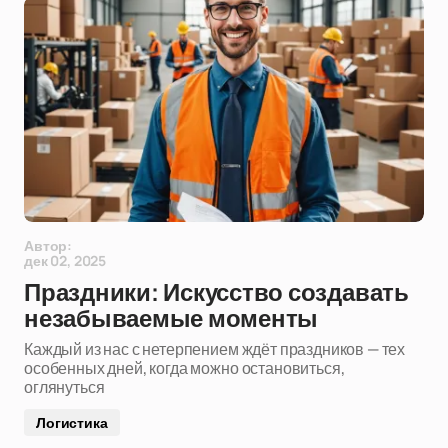
Автор:
дек 02, 2025
Праздники: Искусство создавать
незабываемые моменты
Каждый из нас с нетерпением ждёт праздников — тех
особенных дней, когда можно остановиться,
оглянуться
Логистика