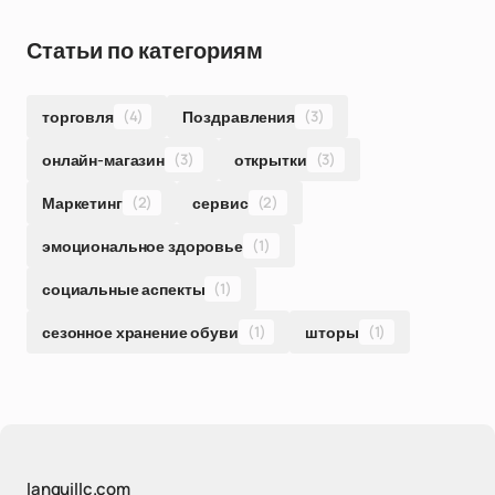
Статьи по категориям
торговля
(4)
Поздравления
(3)
онлайн-магазин
(3)
открытки
(3)
Маркетинг
(2)
сервис
(2)
эмоциональное здоровье
(1)
социальные аспекты
(1)
сезонное хранение обуви
(1)
шторы
(1)
languillc.com