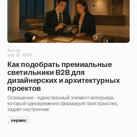
Автор:
апр 13, 2026
Как подобрать премиальные
светильники B2B для
дизайнерских и архитектурных
проектов
Освещение - единственный элемент интерьера,
который одновременно формирует пространство,
задаёт настроение
сервис