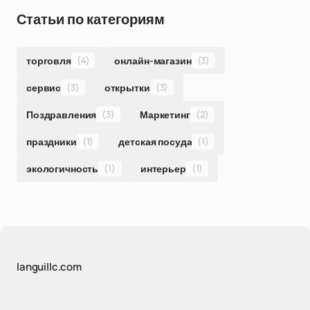
Статьи по категориям
торговля
(4)
онлайн-магазин
(3)
сервис
(3)
открытки
(3)
Поздравления
(3)
Маркетинг
(2)
праздники
(1)
детская посуда
(1)
экологичность
(1)
интерьер
(1)
languillc.com