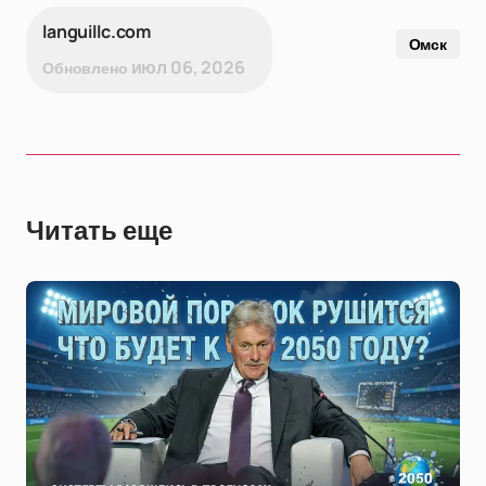
languillc.com
Омск
июл 06, 2026
Обновлено
Читать еще