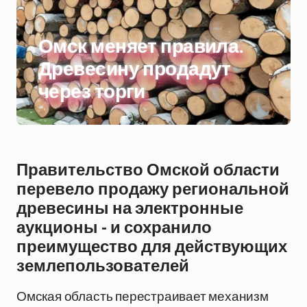
Омск меняет правила.
Древесину продадут
через торги
Правительство Омской области
перевело продажу региональной
древесины на электронные
аукционы - и сохранило
преимущество для действующих
землепользователей
Омская область перестраивает механизм